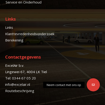
Service en Onderhoud
Links
Links
Klanttevredenheidsonderzoek
Berekening
Contactgegevens
ExcelAir b.v.
Lingewei 67, 4004 LK Tiel
Tel:
0344 67 05 20
info@excelair.nl
Routebeschrijving