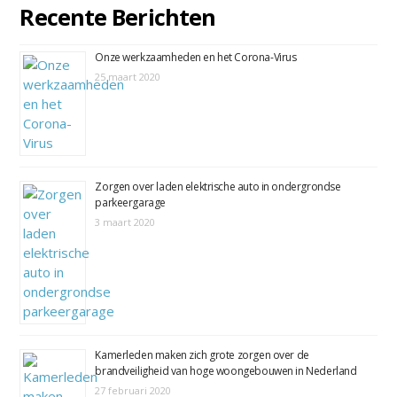
Recente Berichten
Onze werkzaamheden en het Corona-Virus
25 maart 2020
Zorgen over laden elektrische auto in ondergrondse
parkeergarage
3 maart 2020
Kamerleden maken zich grote zorgen over de
brandveiligheid van hoge woongebouwen in Nederland
27 februari 2020