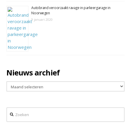
Autobrand veroorzaakt ravage in parkeergarage in
Noorwegen
9 januari 2020
Nieuws archief
Nieuws
archief
Zoeken