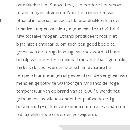
ontwikkelde Hot Smoke test, al meerdere hot smoke
testen mogen uitvoeren. Door het ontsteken van
t
ethanol in speciaal ontwikkelde brandbakken kan een
brandvermogen worden gegenereerd van 0,4 tot 4
MW totaalvermogen. Ethanol produceert rook niet
bijna niet zichtbaar is, om toch een goed beeld te
geven van de terugstroming van rook wordt dit met
behulp van meerdere rookmachines zichtbaar gemaakt.
Tijdens de test worden statisch en dynamische
temperatuur metingen uitgevoerd om de veiligheid van
n
mens en gebouw te waarborgen. Ondanks de hoge
k
temperatuur van de brand van ca. 500 °C wordt het
gebouw en installaties onder het plafond volledig
beschermd (Het kan voorkomen dat enkele armaturen
e.d. tijdelijk moeten worden verwijderd).