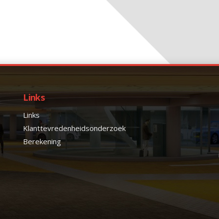
Links
Links
Klanttevredenheidsonderzoek
Berekening