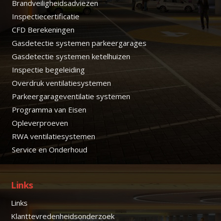
Brandveiligheidsadviezen
Inspectiecertificatie
CFD Berekeningen
Gasdetectie systemen parkeergarages
Gasdetectie systemen ketelhuizen
Inspectie begeleiding
Overdruk ventilatiesystemen
Parkeergarageventilatie systemen
Programma van Eisen
Opleverproeven
RWA ventilatiesystemen
Service en Onderhoud
Links
Links
Klanttevredenheidsonderzoek