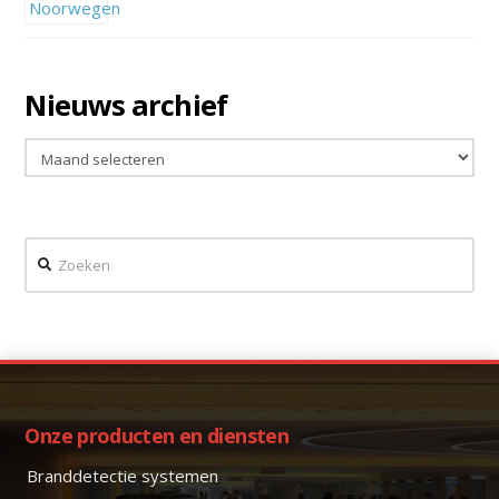
Nieuws archief
Nieuws
archief
Zoeken
Onze producten en diensten
Branddetectie systemen