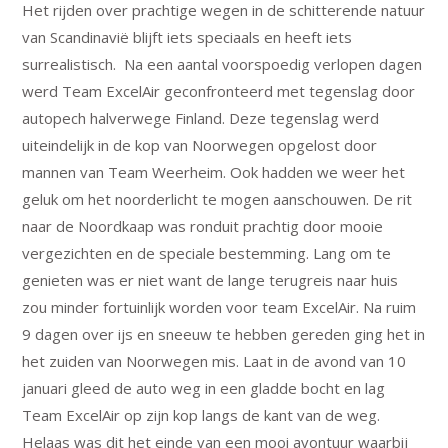
Het rijden over prachtige wegen in de schitterende natuur
van Scandinavië blijft iets speciaals en heeft iets
surrealistisch. Na een aantal voorspoedig verlopen dagen
werd Team ExcelAir geconfronteerd met tegenslag door
autopech halverwege Finland. Deze tegenslag werd
uiteindelijk in de kop van Noorwegen opgelost door
mannen van Team Weerheim. Ook hadden we weer het
geluk om het noorderlicht te mogen aanschouwen. De rit
naar de Noordkaap was ronduit prachtig door mooie
vergezichten en de speciale bestemming. Lang om te
genieten was er niet want de lange terugreis naar huis
zou minder fortuinlijk worden voor team ExcelAir. Na ruim
9 dagen over ijs en sneeuw te hebben gereden ging het in
het zuiden van Noorwegen mis. Laat in de avond van 10
januari gleed de auto weg in een gladde bocht en lag
Team ExcelAir op zijn kop langs de kant van de weg.
Helaas was dit het einde van een mooi avontuur waarbij