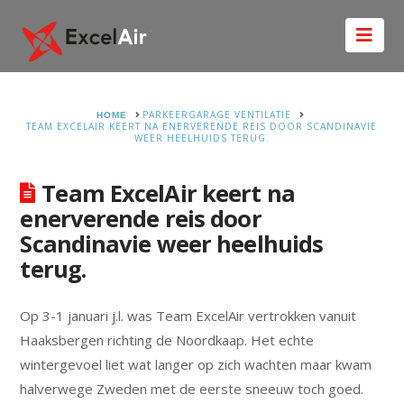
Nav
HOME
PARKEERGARAGE VENTILATIE
TEAM EXCELAIR KEERT NA ENERVERENDE REIS DOOR SCANDINAVIE
WEER HEELHUIDS TERUG.
Team ExcelAir keert na
enerverende reis door
Scandinavie weer heelhuids
terug.
Op 3-1 januari j.l. was Team ExcelAir vertrokken vanuit
Haaksbergen richting de Noordkaap. Het echte
wintergevoel liet wat langer op zich wachten maar kwam
halverwege Zweden met de eerste sneeuw toch goed.