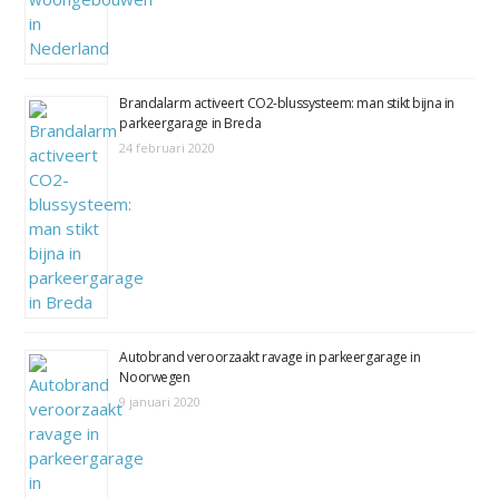
Brandalarm activeert CO2-blussysteem: man stikt bijna in
parkeergarage in Breda
24 februari 2020
Autobrand veroorzaakt ravage in parkeergarage in
Noorwegen
9 januari 2020