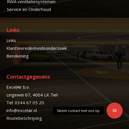
RWA ventilatiesystemen
Service en Onderhoud
Links
Links
Klanttevredenheidsonderzoek
Berekening
Contactgegevens
ExcelAir b.v.
Lingewei 67, 4004 LK Tiel
Tel:
0344 67 05 20
info@excelair.nl
Routebeschrijving