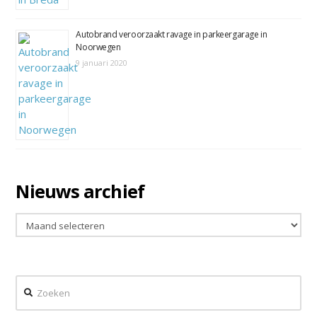
Autobrand veroorzaakt ravage in parkeergarage in
Noorwegen
9 januari 2020
Nieuws archief
Nieuws
archief
Zoeken