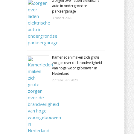
Zorgen over laden elektrische
auto in ondergrondse
parkeergarage
3 maart 2020
Kamerleden maken zich grote
zorgen over de brandveiligheid
van hoge woongebouwen in
Nederland
27 februari 2020