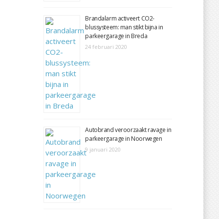
Brandalarm activeert CO2-
blussysteem: man stikt bijna in
parkeergarage in Breda
24 februari 2020
Autobrand veroorzaakt ravage in
parkeergarage in Noorwegen
9 januari 2020