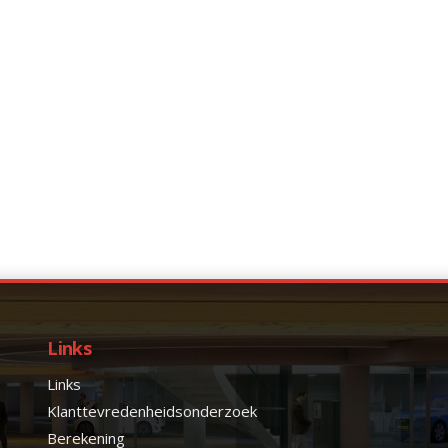
Links
Links
Klanttevredenheidsonderzoek
Berekening