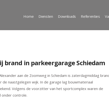
Home
Diensten
Downloads
Referenties
Va
ij brand in parkeergarage Schiedam
 Alexander aan de Zoomweg in Schiedam is zaterdagmiddag bran
r de naastgelegen wijk. In de garage lag bouwmateriaal
 bekend. Volgens de voorzitter van het sportcomplex waren de
 onder controle.