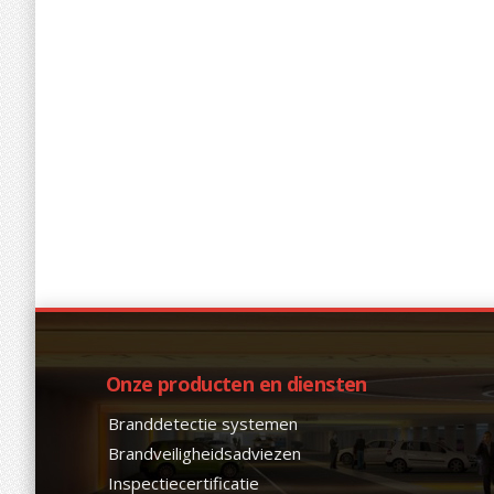
Onze producten en diensten
Branddetectie systemen
Brandveiligheidsadviezen
Inspectiecertificatie