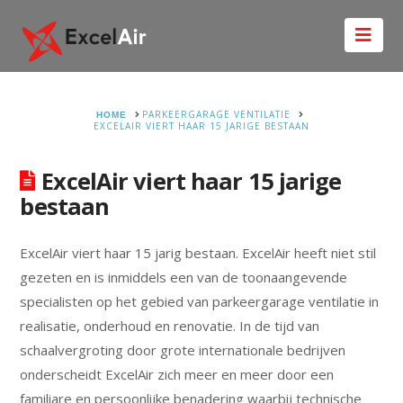
Nav
HOME
PARKEERGARAGE VENTILATIE
EXCELAIR VIERT HAAR 15 JARIGE BESTAAN
ExcelAir viert haar 15 jarige
bestaan
ExcelAir viert haar 15 jarig bestaan. ExcelAir heeft niet stil
gezeten en is inmiddels een van de toonaangevende
specialisten op het gebied van parkeergarage ventilatie in
realisatie, onderhoud en renovatie. In de tijd van
schaalvergroting door grote internationale bedrijven
onderscheidt ExcelAir zich meer en meer door een
familiare en persoonlijke benadering waarbij technische