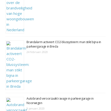
Brandalarm activeert CO2-blussysteem: man stikt bijna in
parkeergarage in Breda
24 februari 2020
Autobrand veroorzaakt ravage in parkeergarage in
Noorwegen
9 januari 2020