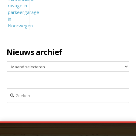
Nieuws archief
Nieuws
archief
Zoeken