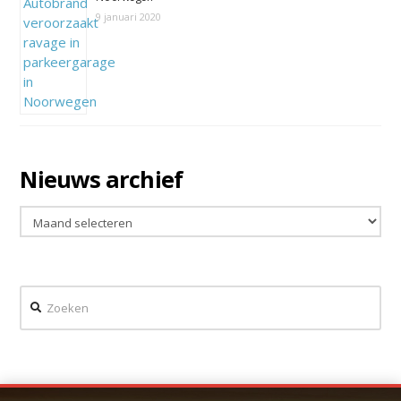
9 januari 2020
Nieuws archief
Nieuws
archief
Zoeken