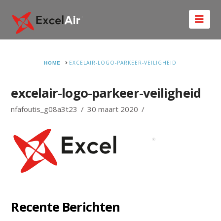
Nav
HOME
EXCELAIR-LOGO-PARKEER-VEILIGHEID
excelair-logo-parkeer-veiligheid
nfafoutis_g08a3t23
30 maart 2020
Recente Berichten