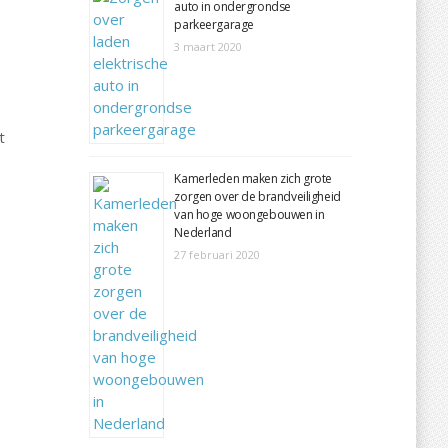
auto in ondergrondse
parkeergarage
3 maart 2020
t
Kamerleden maken zich grote
zorgen over de brandveiligheid
van hoge woongebouwen in
Nederland
27 februari 2020