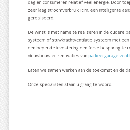
dag en consumeren relatief veel energie. Door to
zeer laag stroomverbruik i.c.m. een intelligente a
gerealiseerd.
De winst is met name te realiseren in de oudere pa
systeem of stuwkrachtventilatie systeem met een h
een beperkte investering een forse besparing te r
nieuwbouw en renovaties van
parkeergarage venti
Laten we samen werken aan de toekomst en de da
Onze specialisten staan u graag te woord.