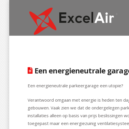
Een energieneutrale garag
Een energieneutrale parkeergarage een utopie?
Verantwoord omgaan met energie is heden ten dage
gebouwen. Vaak zien we dat de ondergelegen parkee
installaties alleen op basis van prijs beslissinge
toegepast maar een energiezuinig ventilatiesystee