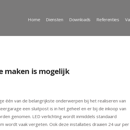
Home
Diensten
Downloads
Referenties
Va
e maken is mogelijk
 één van de belangrijkste onderwerpen bij het realiseren van
rgarage een sluitpost is in het geheel en er bij de inkoop van
n worden genomen. LED verlichting wordt inmiddels standaard
m wordt vaak vergeten. Ook deze installaties draaien 24 uur per