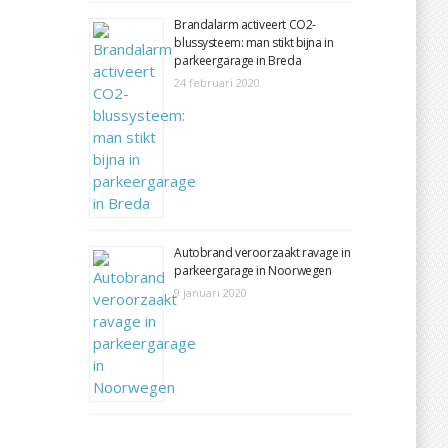
Brandalarm activeert CO2-
blussysteem: man stikt bijna in
parkeergarage in Breda
24 februari 2020
Autobrand veroorzaakt ravage in
parkeergarage in Noorwegen
9 januari 2020