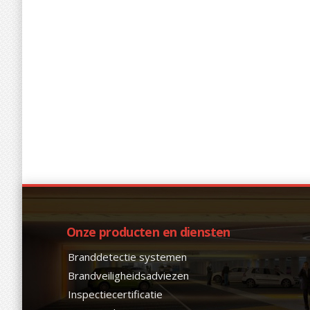
Onze producten en diensten
Branddetectie systemen
Brandveiligheidsadviezen
Inspectiecertificatie