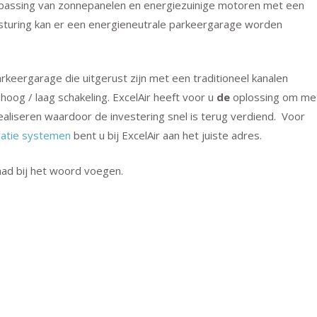
epassing van zonnepanelen en energiezuinige motoren met een
ansturing kan er een energieneutrale parkeergarage worden
rkeergarage die uitgerust zijn met een traditioneel kanalen
oog / laag schakeling. ExcelAir heeft voor u
de
oplossing om me
ealiseren waardoor de investering snel is terug verdiend. Voor
latie systemen
bent u bij ExcelAir aan het juiste adres.
ad bij het woord voegen.