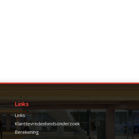
Links
Links
Klanttevredenheidsonderzoek
Berekening