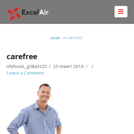
Nav
HOME
CAREFREE
carefree
nfafoutis_g08a3t23
23 maart 2016
Leave a Comment