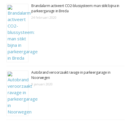
Brandalarm activeert CO2-blussysteem: man stikt bijna in
parkeergarage in Breda
24 februari 2020
Autobrand veroorzaakt ravage in parkeergarage in
Noorwegen
9 januari 2020