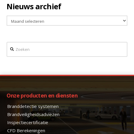
Nieuws archief
Nieuws
archief
Zoeken
Onze producten en diensten
Branddetectie systemen
Brandveiligheidsadviezen
Inspectiecertificatie
CFD Berekeningen