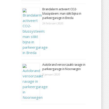
Brandalarm activeert CO2-
blussysteem: man stikt bijna in
parkeergarage in Breda
24 februari 2020
Autobrand veroorzaakt ravage in
parkeergarage in Noorwegen
9 januari 2020