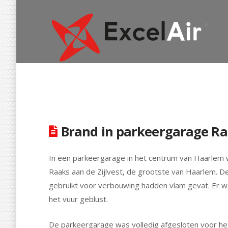
Brand in parkeergarage R
In een parkeergarage in het centrum van Haarle
Raaks aan de Zijlvest, de grootste van Haarlem. D
gebruikt voor verbouwing hadden vlam gevat. Er w
het vuur geblust.
De parkeergarage was volledig afgesloten voor he