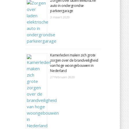
Zorgen over laden elektrische
auto in ondergrondse
parkeergarage
3 maart 2020
Kamerleden maken zich grote
zorgen over de brandveiligheid
van hoge woongebouwen in
Nederland
27 februari 2020