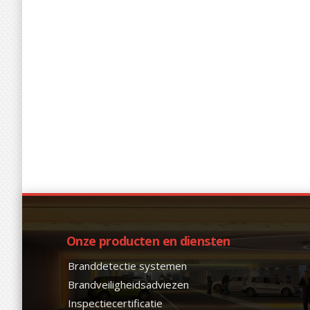
Onze producten en diensten
Branddetectie systemen
Brandveiligheidsadviezen
Inspectiecertificatie