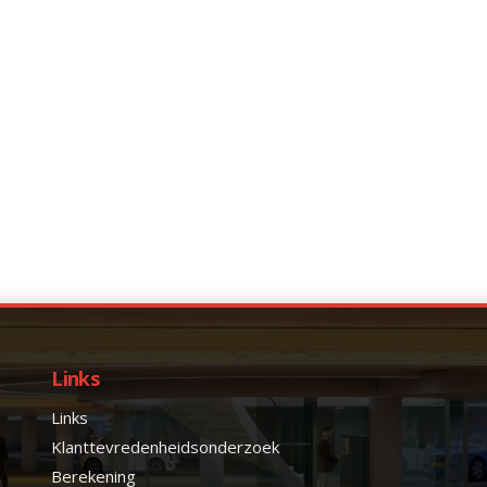
Links
Links
Klanttevredenheidsonderzoek
Berekening