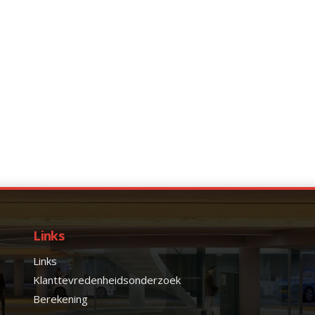
Links
Links
Klanttevredenheidsonderzoek
Berekening