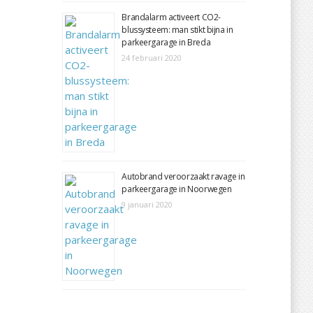
Brandalarm activeert CO2-
blussysteem: man stikt bijna in
parkeergarage in Breda
24 februari 2020
Autobrand veroorzaakt ravage in
parkeergarage in Noorwegen
9 januari 2020