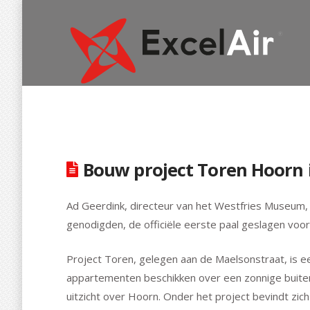
Bouw project Toren Hoorn i
Ad Geerdink, directeur van het Westfries Museum
genodigden, de officiële eerste paal geslagen voor
Project Toren, gelegen aan de Maelsonstraat, is ee
appartementen beschikken over een zonnige buit
uitzicht over Hoorn. Onder het project bevindt z