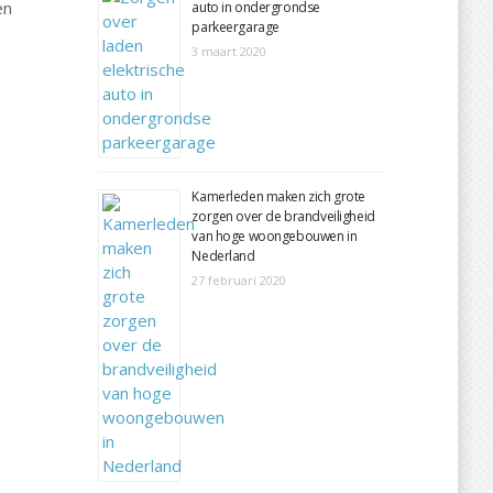
en
auto in ondergrondse
parkeergarage
3 maart 2020
Kamerleden maken zich grote
zorgen over de brandveiligheid
van hoge woongebouwen in
Nederland
27 februari 2020