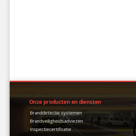
Onze producten en diensten
Branddetectie systemen
Brandveiligheidsadviezen
Inspectiecertificatie