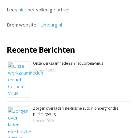
Lees
hier
het volledige artikel
Bron: website
1Limburg.nl
Recente Berichten
Onze werkzaamheden en het Corona-Virus
25 maart 2020
Zorgen over laden elektrische auto in ondergrondse
parkeergarage
3 maart 2020