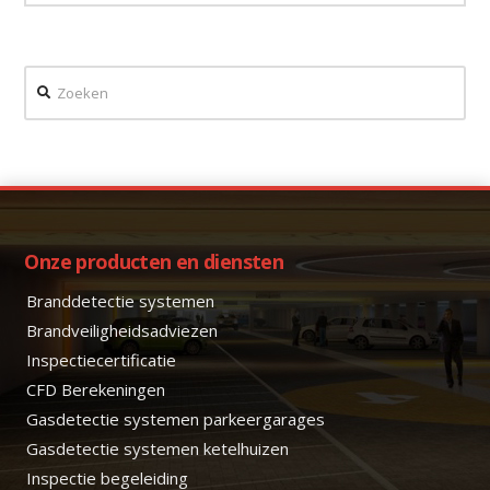
archief
Zoeken
Onze producten en diensten
Branddetectie systemen
Brandveiligheidsadviezen
Inspectiecertificatie
CFD Berekeningen
Gasdetectie systemen parkeergarages
Gasdetectie systemen ketelhuizen
Inspectie begeleiding