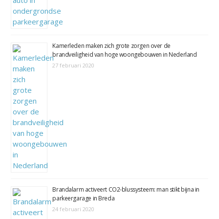
Kamerleden maken zich grote zorgen over de
brandveiligheid van hoge woongebouwen in Nederland
27 februari 2020
Brandalarm activeert CO2-blussysteem: man stikt bijna in
parkeergarage in Breda
24 februari 2020